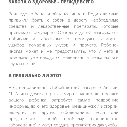
ЗАБОТА О ЗДОРОВЬЕ – ПРЕЖДЕ ВСЕГО
Речь идет о банальной запасливости. Родители сами
привыкли брать с собой в дорогу необходимые
средства и лекарственные препараты, которые
принимают регулярно. Отсюда и детей «нагружают»
тюбиками и таблетками от простуды, насморка,
ушибов, комариных укусов и прочего. Ребенок
иногда может и не предоставлять, что у него в
чемодане уже находится маленькая аптечка на все
случаи жизни.
А ПРАВИЛЬНО ЛИ ЭТО?
Нет, неправильно. Любой летний лагерь в Англии,
США или других странах мира задолго до поездки
вашего ребенка затребует самую подробную
информацию о его здоровье, медицинской истории,
аллергии и других заболеваниях, если они
представляют собой проблему (хроническое
заболевание) и могут создать препятствия для учебы,