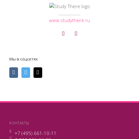
www.studythere.ru
Мы в соцсетях
КОНТАКТЫ
+7 (495) 661-10-11