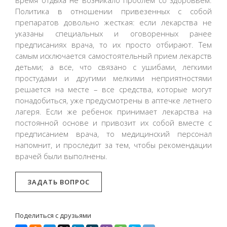
время отдыха не возникало проблем со здоровьем.
Политика в отношении привезенных с собой
препаратов довольно жесткая: если лекарства не
указаны специальных и оговоренных ранее
предписаниях врача, то их просто отбирают. Тем
самым исключается самостоятельный прием лекарств
детьми; а все, что связано с ушибами, легкими
простудами и другими мелкими неприятностями
решается на месте – все средства, которые могут
понадобиться, уже предусмотрены в аптечке летнего
лагеря. Если же ребенок принимает лекарства на
постоянной основе и привозит их собой вместе с
предписанием врача, то медицинский персонал
напомнит, и проследит за тем, чтобы рекомендации
врачей были выполнены.
ЗАДАТЬ ВОПРОС
Поделиться с друзьями