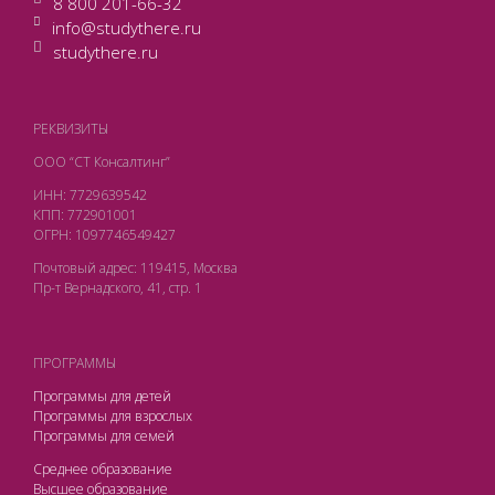
8 800 201-66-32
info@studythere.ru
studythere.ru
РЕКВИЗИТЫ
ООО “СТ Консалтинг”
ИНН: 7729639542
КПП: 772901001
ОГРН: 1097746549427
Почтовый адрес: 119415, Москва
Пр-т Вернадского, 41, стр. 1
ПРОГРАММЫ
Программы для детей
Программы для взрослых
Программы для семей
Среднее образование
Высшее образование