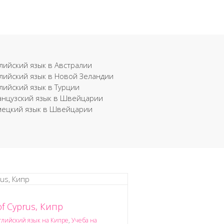
лийский язык в Австралии
лийский язык в Новой Зеландии
лийский язык в Турции
нцузский язык в Швейцарии
ецкий язык в Швейцарии
f Cyprus, Кипр
глийский язык на Кипре
,
Учеба на