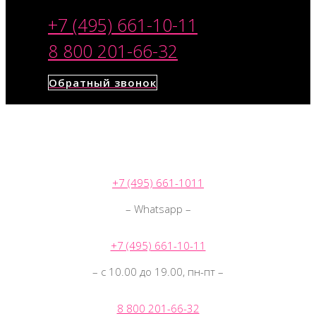
+7 (495) 661-10-11
8 800 201-66-32
Обратный звонок
+7 (495) 661-1011
– Whatsapp –
+7 (495) 661-10-11
– с 10.00 до 19.00, пн-пт –
8 800 201-66-32