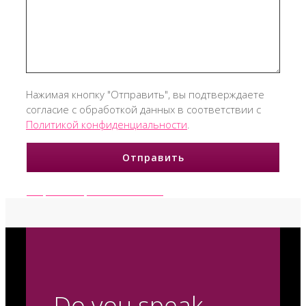
Нажимая кнопку "Отправить", вы подтверждаете
согласие с обработкой данных в соответствии с
Политикой конфиденциальности
.
Форма обратной связи
Do you speak