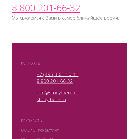
8 800 201-66-32
Мы свяжемся с Вами в самое ближайшее время.
КОНТАКТЫ
+7 (495) 661-10-11
8 800 201-66-32
info@studythere.ru
studythere.ru
РЕКВИЗИТЫ
ООО “СТ Консалтинг”