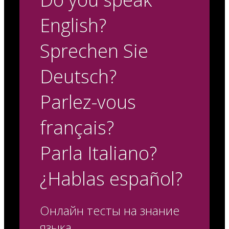
English?
Sprechen Sie
Deutsch?
Parlez-vous
français?
Parla Italiano?
¿Hablas español?
Онлайн тесты на знание
языка