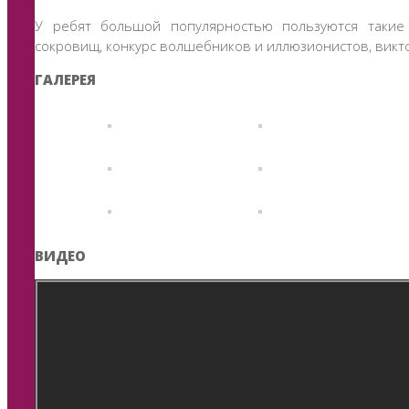
У ребят большой популярностью пользуются такие 
сокровищ, конкурс волшебников и иллюзионистов, викто
ГАЛЕРЕЯ
ВИДЕО