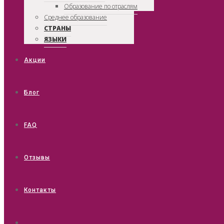
Образование по отраслям
Среднее образование
СТРАНЫ
ЯЗЫКИ
Акции
Блог
FAQ
Отзывы
Контакты