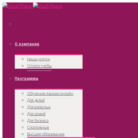
О компании
Наши услуги
Оплата учебы
Программы
Обучение языкам онлайн
Для детей
Для взрослых
Для семей
Для бизнеса
Спортивные
Высшее образование