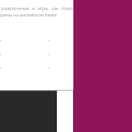
развлечения и игры, как поиск
рины на английском языке.