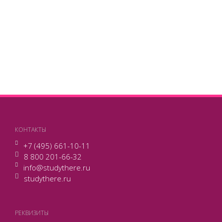
КОНТАКТЫ
+7 (495) 661-10-11
8 800 201-66-32
info@studythere.ru
studythere.ru
РЕКВИЗИТЫ