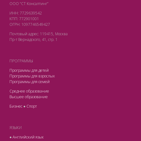
ООО “СТ Консалтинг”
ИНН: 7729639542
КПП: 772901001
ОГРН: 1097746549427
Почтовый адрес: 119415, Москва
Пр-т Вернадского, 41, стр. 1
ПРОГРАММЫ
Программы для детей
Программы для взрослых
Программы для семей
Среднее образование
Высшее образование
Бизнес
●
Спорт
ЯЗЫКИ
●
Английский язык