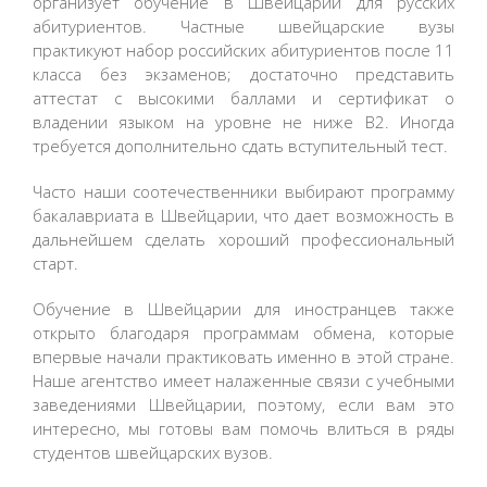
организует обучение в Швейцарии для русских
абитуриентов. Частные швейцарские вузы
практикуют набор российских абитуриентов после 11
класса без экзаменов; достаточно представить
аттестат с высокими баллами и сертификат о
владении языком на уровне не ниже B2. Иногда
требуется дополнительно сдать вступительный тест.
Часто наши соотечественники выбирают программу
бакалавриата в Швейцарии, что дает возможность в
дальнейшем сделать хороший профессиональный
старт.
Обучение в Швейцарии для иностранцев также
открыто благодаря программам обмена, которые
впервые начали практиковать именно в этой стране.
Наше агентство имеет налаженные связи с учебными
заведениями Швейцарии, поэтому, если вам это
интересно, мы готовы вам помочь влиться в ряды
студентов швейцарских вузов.