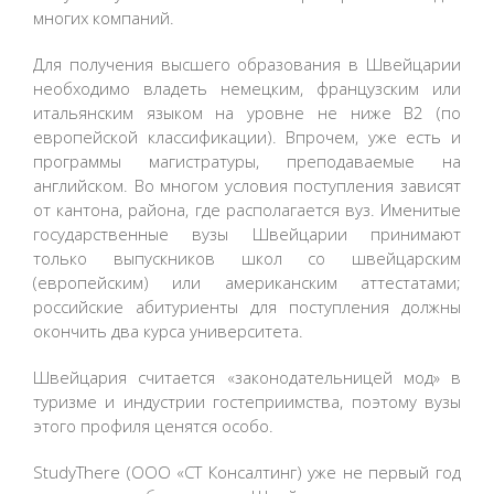
многих компаний.
Для получения высшего образования в Швейцарии
необходимо владеть немецким, французским или
итальянским языком на уровне не ниже В2 (по
европейской классификации). Впрочем, уже есть и
программы магистратуры, преподаваемые на
английском. Во многом условия поступления зависят
от кантона, района, где располагается вуз. Именитые
государственные вузы Швейцарии принимают
только выпускников школ со швейцарским
(европейским) или американским аттестатами;
российские абитуриенты для поступления должны
окончить два курса университета.
Швейцария считается «законодательницей мод» в
туризме и индустрии гостеприимства, поэтому вузы
этого профиля ценятся особо.
StudyThere (ООО «СТ Консалтинг) уже не первый год