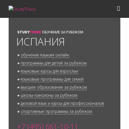
STUDY
THERE
ОБУЧЕНИЕ ЗА РУБЕЖОМ
ИСПАНИЯ
●
обучение языкам онлайн
●
программы для детей за рубежом
●
языковые курсы для взрослых
●
языковые программы для семей
●
высшее образование за рубежом
●
школы-пансионы за рубежом
●
деловой язык и курсы для профессионалов
●
спортивные программы за рубежом
+7 (495) 661-10-11