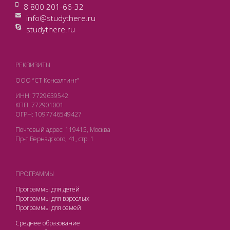
8 800 201-66-32
info@studythere.ru
studythere.ru
РЕКВИЗИТЫ
ООО “СТ Консалтинг”
ИНН: 7729639542
КПП: 772901001
ОГРН: 1097746549427
Почтовый адрес: 119415, Москва
Пр-т Вернадского, 41, стр. 1
ПРОГРАММЫ
Программы для детей
Программы для взрослых
Программы для семей
Среднее образование