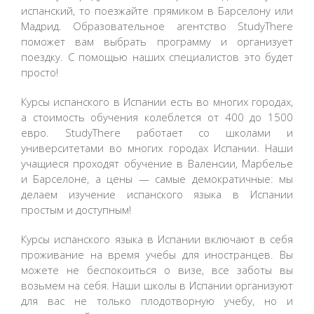
испанский, то поезжайте прямиком в Барселону или
Мадрид. Образовательное агентство StudyThere
поможет вам выбрать программу и организует
поездку. С помощью наших специалистов это будет
просто!
Курсы испанского в Испании есть во многих городах,
а стоимость обучения колеблется от 400 до 1500
евро. StudyThere работает со школами и
университетами во многих городах Испании. Наши
учащиеся проходят обучение в Валенсии, Марбелье
и Барселоне, а цены — самые демократичные: мы
делаем изучение испанского языка в Испании
простым и доступным!
Курсы испанского языка в Испании включают в себя
проживание на время учебы для иностранцев. Вы
можете не беспокоиться о визе, все заботы вы
возьмем на себя. Наши школы в Испании организуют
для вас не только плодотворную учебу, но и