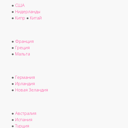
●
США
●
Нидерланды
●
Кипр
●
Китай
●
Франция
●
Греция
●
Мальта
●
Германия
●
Ирландия
●
Новая Зеландия
●
Австралия
●
Испания
●
Турция