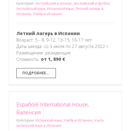
Категории:
Английский и теннис
,
Английский и футбол
,
Английский язык
,
Испанский язык
,
Летний лагерь в
Испании
,
Учеба в Испании
Летний лагерь в Испании
Возраст: 5 - 8, 9-12, 13-15, 16-17 лет
Даты заезда: со 3 июля по 27 августа 2022 г.
Размещение: резиденция
Стоимость:
от 1, 890 €
ПОДРОБНЕЕ...
Españolé International House,
я
Валенсия
Категории:
Испанский язык
,
Учеба в Испании
,
Учить
испанский язык в Испании