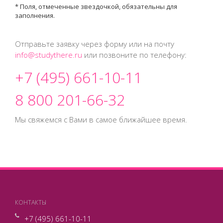
* Поля, отмеченные звездочкой, обязательны для
заполнения.
Отправьте заявку через форму или на почту
info@studythere.ru
или позвоните по телефону:
+7 (495) 661-10-11
8 800 201-66-32
Мы свяжемся с Вами в самое ближайшее время.
КОНТАКТЫ
+7 (495) 661-10-11