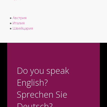
●
Австрия
●
Италия
●
Швейцария
Do you speak
English?
Sprechen Sie
Deutsch?