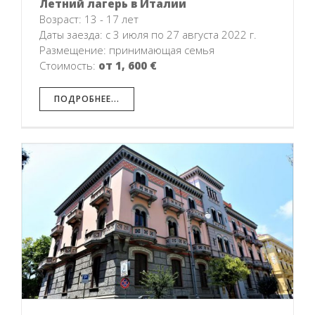
Летний лагерь в Италии
Возраст: 13 - 17 лет
Даты заезда: с 3 июля по 27 августа 2022 г.
Размещение: принимающая семья
Стоимость:
от 1, 600 €
ПОДРОБНЕЕ...
в