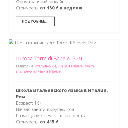
Форма занятий: онлайн
Стоимость:
от 150 € в неделю
ПОДРОБНЕЕ...
Школа Torre di Babele, Рим
в
Категории:
Итальянский
,
Учеба в Италии
,
Учить
итальянский язык в Италии
Школа итальянского языка в Италии,
Рим
Возраст: 16+
Начало занятий: круглый год
Размещение: семья, апартаменты
Стоимость:
от 415 €