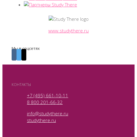
www.studythere.ru
Мы в соцсетях
КОНТАКТЫ
+7 (495) 661-10-11
8 800 201-66-32
info@studythere.ru
studythere.ru