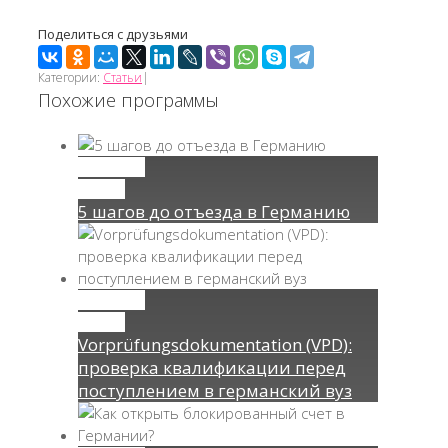
Поделиться с друзьями
Категории:
Статьи
|
Похожие программы
Permalink
Gallery
5 шагов до отъезда в Германию
Permalink
Gallery
Vorprüfungsdokumentation (VPD):
проверка квалификации перед
поступлением в германский вуз