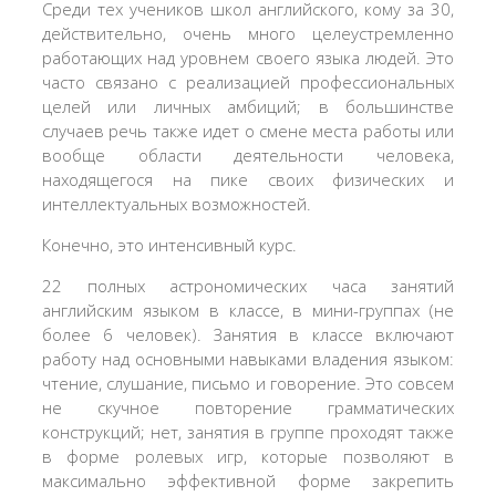
Среди тех учеников школ английского, кому за 30,
действительно, очень много целеустремленно
работающих над уровнем своего языка людей. Это
часто связано с реализацией профессиональных
целей или личных амбиций; в большинстве
случаев речь также идет о смене места работы или
вообще области деятельности человека,
находящегося на пике своих физических и
интеллектуальных возможностей.
Конечно, это интенсивный курс.
22 полных астрономических часа занятий
английским языком в классе, в мини-группах (не
более 6 человек). Занятия в классе включают
работу над основными навыками владения языком:
чтение, слушание, письмо и говорение. Это совсем
не скучное повторение грамматических
конструкций; нет, занятия в группе проходят также
в форме ролевых игр, которые позволяют в
максимально эффективной форме закрепить