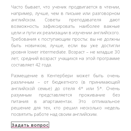
Часто бывает, что ученик продвигается в чтении,
например, лучше, чем в письме или разговорном
английском. Советы преподавателя дают
возможность зафиксировать наиболее важные
цели и пути их реализации в изучении английского.
Требования к поступающим просты: вы не должны
быть новичком, лучше, если вы уже достигли
уровня lower intermediate. Возраст – не младше 30
лет; средний возраст учащихся на этой программе
составляет 42 года.
Размещение в Кентербери может быть очень
различным – от бюджетного (в принимающей
английской семье) до отеля 4* или 5*. Очень
разумным представляется проживание без
питания в апартаментах. Это оптимальное
решение для тех, кто решил несколько недель
посвятить работе над своим английским.
Задать вопрос