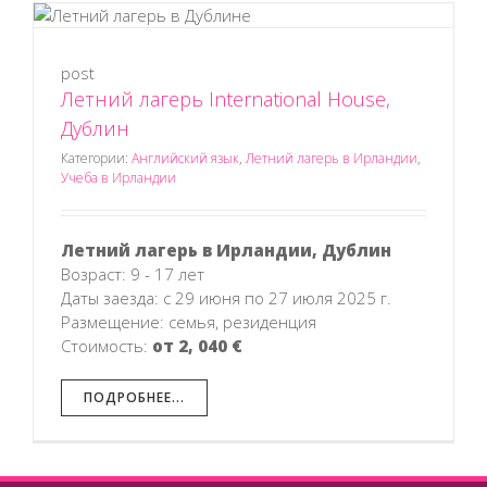
post
Летний лагерь International House,
Дублин
Категории:
Английский язык
,
Летний лагерь в Ирландии
,
Учеба в Ирландии
Летний лагерь в Ирландии, Дублин
Возраст: 9 - 17 лет
Даты заезда: с 29 июня по 27 июля 2025 г.
Размещение: семья, резиденция
Стоимость:
от 2, 040 €
ПОДРОБНЕЕ...