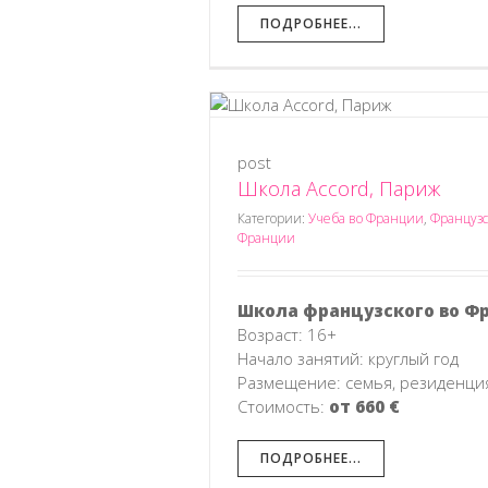
ПОДРОБНЕЕ...
post
 Париж
Школа Accord, Париж
анцузский язык во Франции
Категории:
Учеба во Франции
,
Французс
Франции
Школа французского во Ф
Возраст: 16+
Начало занятий: круглый год
Размещение: семья, резиденци
Стоимость:
от 660 €
ПОДРОБНЕЕ...