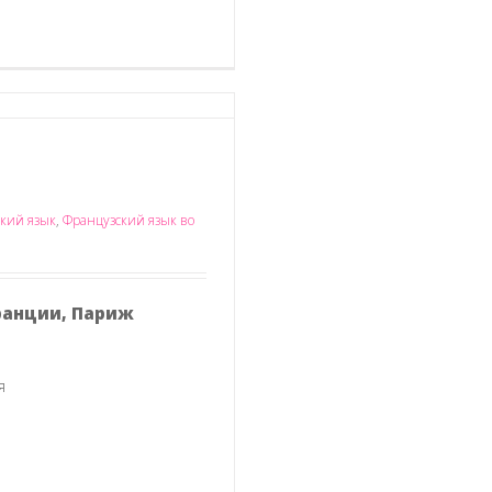
кий язык
,
Французский язык во
ранции, Париж
я