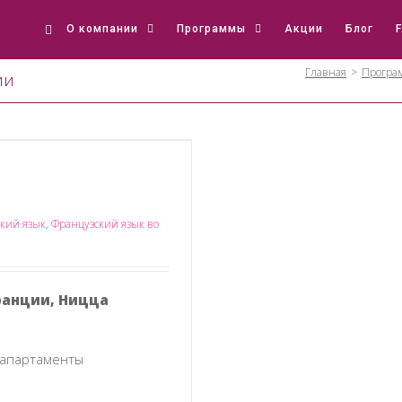
О компании
Программы
Акции
Блог
Главная
>
Програ
ии
кий язык
,
Французский язык во
ранции, Ницца
 апартаменты