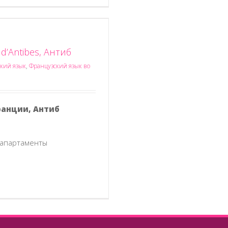
 d’Antibes, Антиб
кий язык
,
Французский язык во
ранции, Антиб
 апартаменты