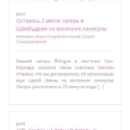
post
Осталось 2 места: лагерь в
Швейцарии на весенние каникулы
Категории:
Акции по изучению языков
,
Скидки
,
Спецпредложения
Зимний лагерь fRilingue в местечке Сен-
Бернард оказался таким классным (
смотри
отзывы
), что мы договорились об организации
еще одной смены на весенние каникулы!
Лагерь расположен в 20 минутах езды
[…]
post