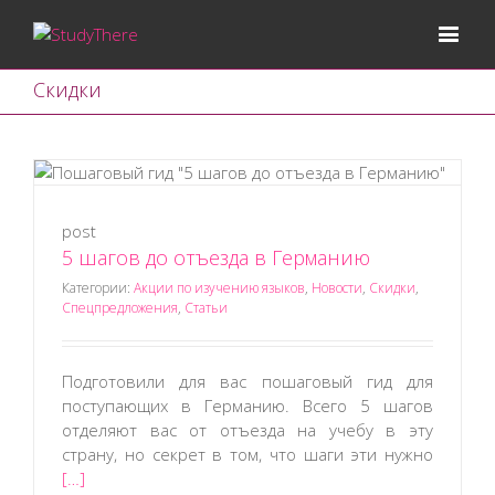
Скидки
post
5 шагов до отъезда в Германию
Категории:
Акции по изучению языков
,
Новости
,
Скидки
,
Спецпредложения
,
Статьи
Подготовили для вас пошаговый гид для
поступающих в Германию. Всего 5 шагов
отделяют вас от отъезда на учебу в эту
страну, но секрет в том, что шаги эти нужно
[…]