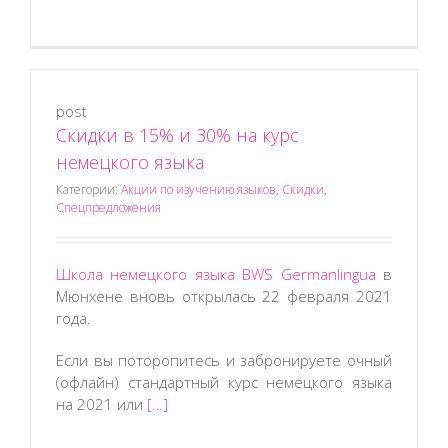
post
Скидки в 15% и 30% на курс
немецкого языка
Категории:
Акции по изучению языков
,
Скидки
,
Спецпредложения
Школа немецкого языка BWS Germanlingua
в
Мюнхене вновь открылась 22 февраля 2021
года.
Если вы поторопитесь и забронируете очный
(офлайн) стандартный курс немецкого языка
на 2021 или
[…]