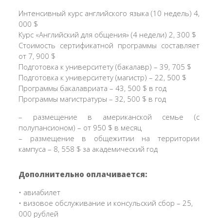
Интенсивный курс английского языка (10 недель) 4,
000 $
Курс «Английский для общения» (4 недели) 2, 300 $
Стоимость сертификатной программы составляет
от 7, 900 $
Подготовка к университету (бакалавр) – 39, 705 $
Подготовка к университету (магистр) – 22, 500 $
Программы бакалавриата – 43, 500 $ в год
Программы магистратуры – 32, 500 $ в год
– размещение в американской семье (с
полупансионом) – от 950 $ в месяц
– размещение в общежитии на территории
кампуса – 8, 558 $ за академический год
Дополнительно оплачивается:
• авиабилет
• визовое обслуживание и консульский сбор – 25,
000 рублей