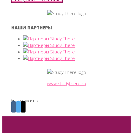
НАШИ ПАРТНЕРЫ
www.studythere.ru
Мы в соцсетях