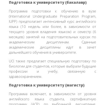
Подготовка к университету (бакалавр)
Программа подготовки к обучению в вузе
(International Undergraduate Preparation Program,
IUPP) предполагает интенсивный курс английского
языка (10 недель или более, в зависимости от
текущего уровня владения языком) и семестр (6
месяцев) занятий на подготовительных курсах по
академическим дисциплинам. Сданные
академические дисциплины идут в зачет
дальнейшего обучения в университете.
UCI также предлагает специальную подготовку по
биологии для студентов, которые выбрали будущие
профессии и учебу, связанную с
здравоохранением.
Подготовка к университету (магистр)
Программа включает, в зависимости от уровня
английского языка студента, сертификатную
программу (ACP) по выбранной дисциплине,