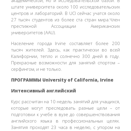
академической, но и исследовательской базой. В
штате университета около 100 исследовательских
центров и лабораторий. В UCI сейчас учатся около
27 тысяч студентов из более ста стран мира.Член
престижной Ассоциации Американских
университетов (AAU).
Население города Irvine составляет более 200
тысяч жителей. Здесь, как практически во всей
Калифорнии, тепло и солнечно 300 дней в году.
Прекрасные возможности для занятий спортом –
серфингом, и не только.
ПРОГРАММЫ University of California, Irvine
Интенсивный английский
Курс рассчитан на 10 недель занятий для учащихся,
которые могут преследовать разные цели – от
подготовки к учебе в вузе до совершенствования
английского языка в профессиональных целях.
Занятия проходят 23 часа в неделю, с упором на