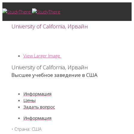
University of California, Ирвайн
View Larger Image
University of California, Ирвайн
Высшее учебное заведение в США
Информация
Цены
Задать вопрос
Информация
• Страна: США