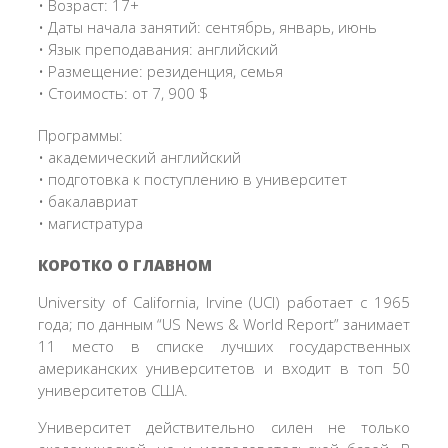
• Возраст: 17+
• Даты начала занятий: сентябрь, январь, июнь
• Язык преподавания: английский
• Размещение: резиденция, семья
• Стоимость: от 7, 900 $
Программы:
• академический английский
• подготовка к поступлению в университет
• бакалавриат
• магистратура
КОРОТКО О ГЛАВНОМ
University of California, Irvine (UCI) работает с 1965
года; по данным “US News & World Report” занимает
11 место в списке лучших государственных
американских университетов и входит в топ 50
университетов США.
Университет действительно силен не только