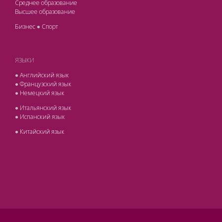
Среднее образование
Высшее образование
Бизнес
●
Спорт
ЯЗЫКИ
●
Английский язык
●
Французский язык
●
Немецкий язык
●
Итальянский язык
●
Испанский язык
●
Китайский язык