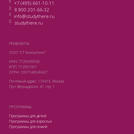
+7 (495) 661-10-11
8 800 201-66-32
info@studythere.ru
studythere.ru
РЕКВИЗИТЫ
ООО “СТ Консалтинг”
ИНН: 7729639542
КПП: 772901001
ОГРН: 1097746549427
Почтовый адрес: 119415, Москва
Пр-т Вернадского, 41, стр. 1
ПРОГРАММЫ
Программы для детей
Программы для взрослых
Программы для семей