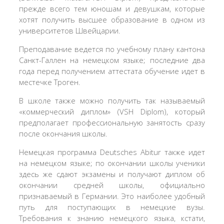
прежде всего тем юношам и девушкам, которые
хотят получить высшее образование в одном из
университетов Швейцарии.
Преподавание ведется по учебному плану кантона
Санкт-Галлен на немецком языке; последние два
года перед получением аттестата обучение идет в
местечке Троген.
В школе также можно получить так называемый
«коммерческий диплом» (VSH Diplom), который
предполагает профессиональную занятость сразу
после окончания школы.
Немецкая программа Deutsches Abitur также идет
на немецком языке; по окончании школы ученики
здесь же сдают экзамены и получают диплом об
окончании средней школы, официально
признаваемый в Германии. Это наиболее удобный
путь для поступающих в немецкие вузы.
Требования к знанию немецкого языка, кстати,