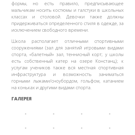
формы, но есть правило, предписывающее
мальчикам носить костюмы и галстуки в школьных
классах и столовой. Девочки также должны
придерживаться определенного стиля в одежде, за
исключением свободного времени.
Школа располагает отличными спортивными
сооружениями (зал для занятий игровыми видами
спорта, «балетный» зал, теннисный корт; у школы
есть собственный катер на озере Констанц); к
услугам учеников также вся местная спортивная
инфраструктура и возможность заниматься
горными лыжами/сноубордом, гольфом, катанием
на коньках и другими видами спорта.
ГАЛЕРЕЯ