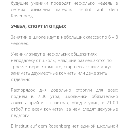
будущие ученики проводят несколько недель в
летних языковых лагерях Institut auf dem
Rosenberg.
УЧЕБА, СПОРТ И ОТДЫХ
Занятий в школе идут в небольших классах по 6 – 8
человек.
Ученики живут в нескольких общежитиях
неподалеку от школы; младшие размещаются по
трое-четверо в комнате; старшеклассники могут
занимать двухместные комнаты или даже жить
отдельно.
Распорядок дня довольно строгий для всех:
подъем в 7.00 утра; школьники обязательно
должны прийти на завтрак, обед и ужин; в 21.00
отбой по всем комнатам, за чем следят дежурные
педагоги.
В Institut auf dem Rosenberg нет единой школьной