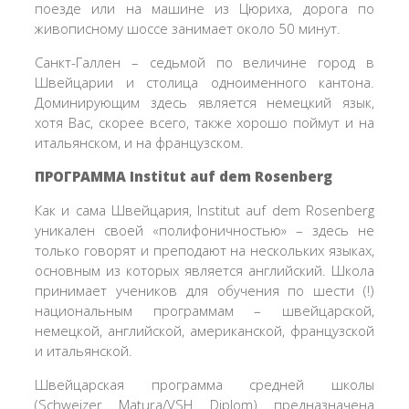
поезде или на машине из Цюриха, дорога по
живописному шоссе занимает около 50 минут.
Санкт-Галлен – седьмой по величине город в
Швейцарии и столица одноименного кантона.
Доминирующим здесь является немецкий язык,
хотя Вас, скорее всего, также хорошо поймут и на
итальянском, и на французском.
ПРОГРАММА Institut auf dem Rosenberg
Как и сама Швейцария, Institut auf dem Rosenberg
уникален своей «полифоничностью» – здесь не
только говорят и преподают на нескольких языках,
основным из которых является английский. Школа
принимает учеников для обучения по шести (!)
национальным программам – швейцарской,
немецкой, английской, американской, французской
и итальянской.
Швейцарская программа средней школы
(Schweizer Matura/VSH Diplom) предназначена