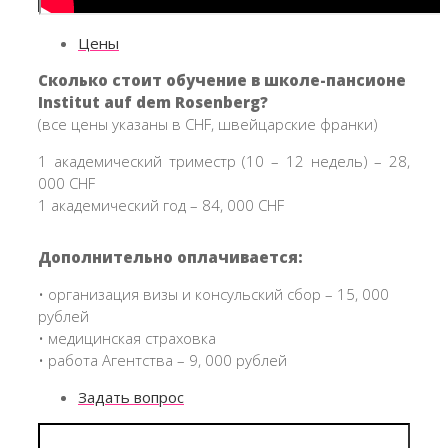
Цены
Сколько стоит обучение в школе-пансионе
Institut auf dem Rosenberg?
(все цены указаны в CHF, швейцарские франки)
1 академический триместр (10 – 12 недель) – 28,
000 CHF
1 академический год – 84, 000 CHF
Дополнительно оплачивается:
• организация визы и консульский сбор – 15, 000
рублей
• медицинская страховка
• работа Агентства – 9, 000 рублей
Задать вопрос