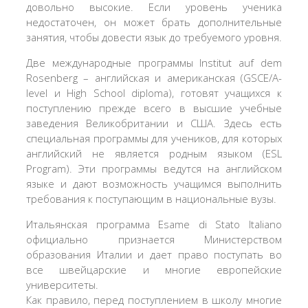
довольно высокие. Если уровень ученика
недостаточен, он может брать дополнительные
занятия, чтобы довести язык до требуемого уровня.
Две международные программы Institut auf dem
Rosenberg – английская и американская (GSCE/A-
level и High School diploma), готовят учащихся к
поступлению прежде всего в высшие учебные
заведения Великобритании и США. Здесь есть
специальная программы для учеников, для которых
английский не является родным языком (ESL
Program). Эти программы ведутся на английском
языке и дают возможность учащимся выполнить
требования к поступающим в национальные вузы.
Итальянская программа Esame di Stato Italiano
официально признается Министерством
образования Италии и дает право поступать во
все швейцарские и многие европейские
университеты.
Как правило, перед поступлением в школу многие