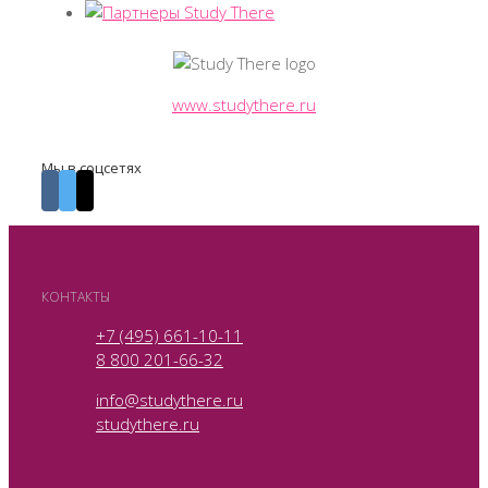
www.studythere.ru
Мы в соцсетях
КОНТАКТЫ
+7 (495) 661-10-11
8 800 201-66-32
info@studythere.ru
studythere.ru