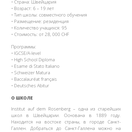
• Страна: Швейцария
• Возраст: 6 – 19 лет
• Тип школы: совместного обучения
• Размещение: резиденция
• Количество учащихся: 95
• Стоимость: от 28, 000 CHF
Программы:
• IGCSE/A-level
• High School Diploma
• Esame di Stato Italiano
• Schweizer Matura
• Baccalauréat français
• Deutsches Abitur
О ШКОЛЕ
Institut auf dem Rosenberg – одна из старейших
школ в Швейцарии. Основана в 1889 году.
Находится на востоке страны, в городе Санкт-
Галлен. Добраться до Санкт-Галлена можно на