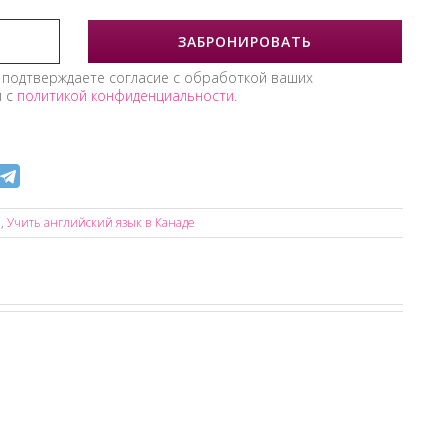
 подтверждаете согласие с обработкой ваших
и с
политикой конфиденциальности
.
е
,
Учить английский язык в Канаде