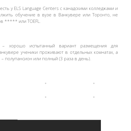
сть у ELS Language Centers с канадскими колледжами и
лжить обучение в вузе в Ванкувере или Торонто, не
в ***** или TOEFL.
 – хорошо испытанный вариант размещения для
анкувере ученики проживают в отдельных комнатах, а
– полупансион или полный (3 раза в день).