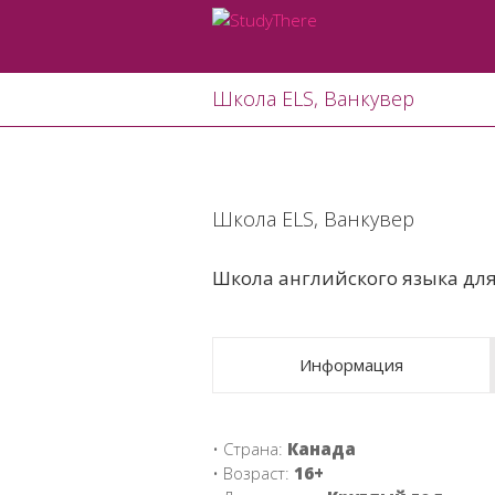
Школа ELS, Ванкувер
View
Larger
Школа ELS, Ванкувер
Image
Школа английского языка для
Информация
• Страна:
Канада
• Возраст:
16+