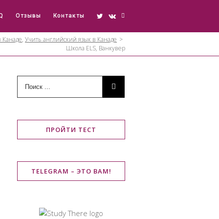
Q
Отзывы
Контакты
в Канаде
,
Учить английский язык в Канаде
>
Школа ELS, Ванкувер
ПРОЙТИ ТЕСТ
TELEGRAM – ЭТО ВАМ!