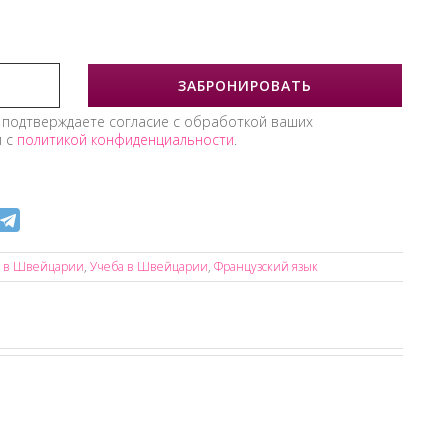
 подтверждаете согласие с обработкой ваших
и с
политикой конфиденциальности
.
ь в Швейцарии
,
Учеба в Швейцарии
,
Французский язык