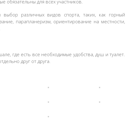
ые обязательны для всех участников.
 выбор различных видов спорта, таких, как горный
азание, парапланеризм, ориентирование на местности,
.
ле, где есть все необходимые удобства, душ и туалет.
тдельно друг от друга.