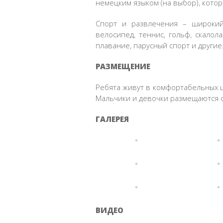
немецким языком (на выбор), котор
Спорт и развлечения – широкий
велосипед, теннис, гольф, скалол
плавание, парусный спорт и другие
РАЗМЕЩЕНИЕ
Ребята живут в комфортабельных ша
Мальчики и девочки размещаются о
ГАЛЕРЕЯ
ВИДЕО