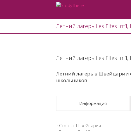
Летний лагерь Les Elfes Int’l
View
Larger
Летний лагерь Les Elfes Int’l
Image
Летний лагерь в Швейцарии 
школьников
Информация
• Страна: Швейцария