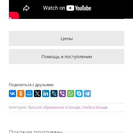
Цены
Помощь в поступлении
Поделиться с друзьями
Категории:
Высшее образование в Канаде
,
Учеба в Канаде
Похожие программы