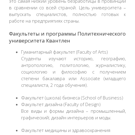
это самая низкий уровень безработицы в провинции
в сравнении со всей страной. Цель университета –
выпускать специалистов, полностью готовых к
работе на предприятиях страны.
Факультеты и программы Политехнического
университета Квантлен
Гуманитарный факультет (Faculty of Arts)
Студенты изучают историю, географию,
антропологию, политологию, журналистику,
социологию и философию c получением
степени бакалавра или Associate (младщего
специалиста, 2 года обучения).
Факультет (школа) бизнеса (School of Business)
Факультет дизайна (Faculty of Design)
Все виды и формы дизайна – промышленный,
графический; дизайн интерьеров и моды.
Факультет медицины и здравоохранения