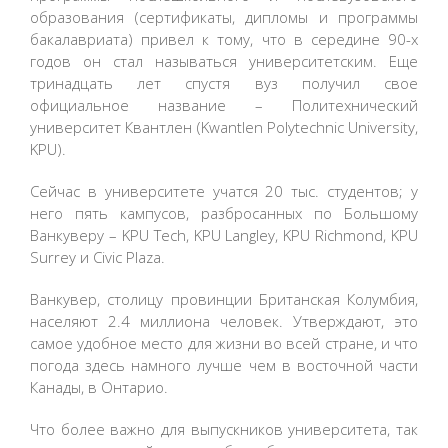
образования (сертификаты, дипломы и программы
бакалавриата) привел к тому, что в середине 90-х
годов он стал называться университетским. Еще
тринадцать лет спустя вуз получил свое
официальное название – Политехнический
университет Квантлен (Kwantlen Polytechnic University,
KPU).
Сейчас в университете учатся 20 тыс. студентов; у
него пять кампусов, разбросанных по Большому
Ванкуверу – KPU Tech, KPU Langley, KPU Richmond, KPU
Surrey и Civic Plaza.
Ванкувер, столицу провинции Британская Колумбия,
населяют 2.4 миллиона человек. Утверждают, это
самое удобное место для жизни во всей стране, и что
погода здесь намного лучше чем в восточной части
Канады, в Онтарио.
Что более важно для выпускников университета, так