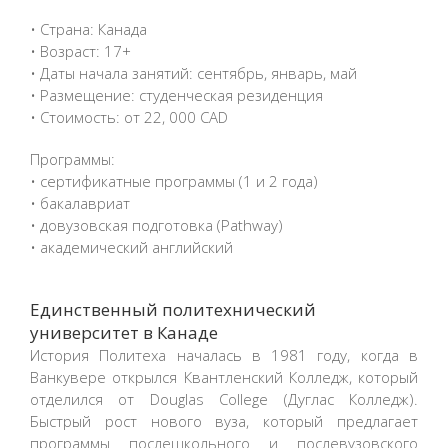
• Страна: Канада
• Возраст: 17+
• Даты начала занятий: сентябрь, январь, май
• Размещение: студенческая резиденция
• Стоимость: от 22, 000 CAD
Программы:
• сертификатные программы (1 и 2 года)
• бакалавриат
• довузовская подготовка (Pathway)
• академический английский
Единственный политехнический
университет в Канаде
История Политеха началась в 1981 году, когда в
Ванкувере открылся Квантленский Колледж, который
отделился от Douglas College (Дуглас Колледж).
Быстрый рост нового вуза, который предлагает
программы послешкольного и послевузовского