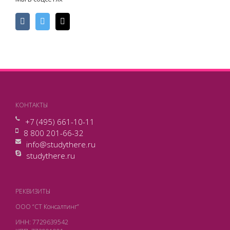
КОНТАКТЫ
+7 (495) 661-10-11
8 800 201-66-32
info@studythere.ru
studythere.ru
РЕКВИЗИТЫ
ООО “СТ Консалтинг”
ИНН: 7729639542