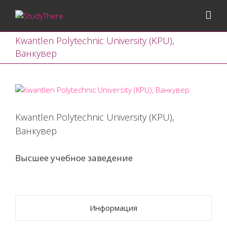
Kwantlen Polytechnic University (KPU),
Ванкувер
View
Larger
Image
Kwantlen Polytechnic University (KPU),
Ванкувер
Высшее учебное заведение
Информация