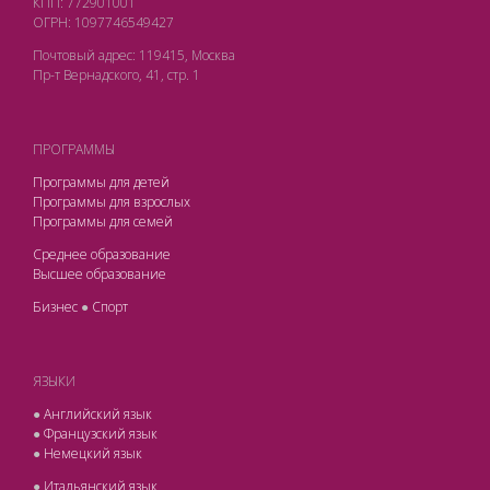
КПП: 772901001
ОГРН: 1097746549427
Почтовый адрес: 119415, Москва
Пр-т Вернадского, 41, стр. 1
ПРОГРАММЫ
Программы для детей
Программы для взрослых
Программы для семей
Среднее образование
Высшее образование
Бизнес
●
Спорт
ЯЗЫКИ
●
Английский язык
●
Французский язык
●
Немецкий язык
●
Итальянский язык