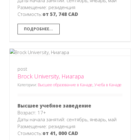
Даты начала занятий: сентябрь, январь, май
Размещение: резиденция
Стоимость:
от 57, 748 CAD
ПОДРОБНЕЕ...
post
Brock University, Ниагара
Категории:
Высшее образование в Канаде
,
Учеба в Канаде
Высшее учебное заведение
Возраст: 17+
Даты начала занятий: сентябрь, январь, май
Размещение: резиденция
Стоимость:
от 41, 000 CAD