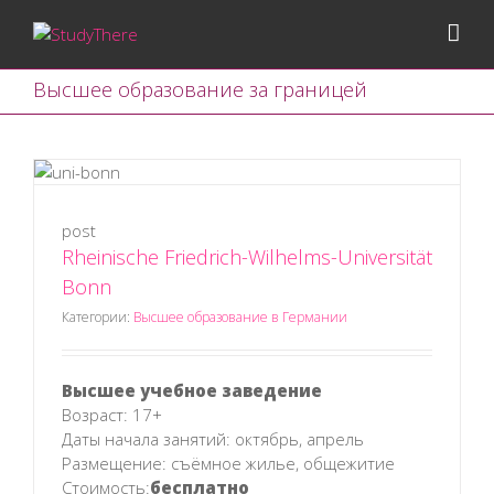
Высшее образование за границей
post
Rheinische Friedrich-Wilhelms-Universität
Bonn
Категории:
Высшее образование в Германии
Высшее учебное заведение
Возраст: 17+
Даты начала занятий: октябрь, апрель
Размещение: съёмное жилье, общежитие
Стоимость:
бесплатно