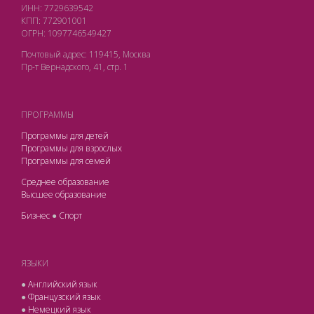
ИНН: 7729639542
КПП: 772901001
ОГРН: 1097746549427
Почтовый адрес: 119415, Москва
Пр-т Вернадского, 41, стр. 1
ПРОГРАММЫ
Программы для детей
Программы для взрослых
Программы для семей
Среднее образование
Высшее образование
Бизнес
●
Спорт
ЯЗЫКИ
●
Английский язык
●
Французский язык
●
Немецкий язык