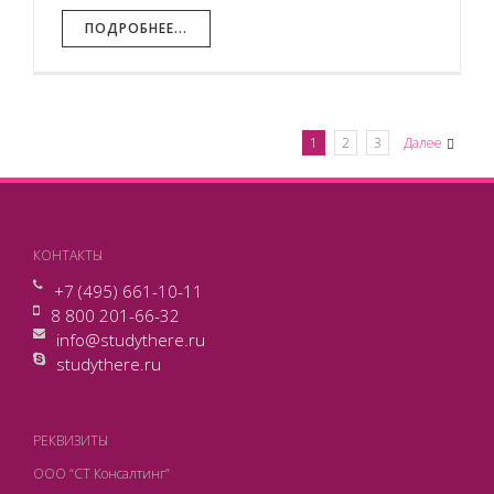
ПОДРОБНЕЕ...
1
2
3
Далее
КОНТАКТЫ
+7 (495) 661-10-11
8 800 201-66-32
info@studythere.ru
studythere.ru
РЕКВИЗИТЫ
ООО “СТ Консалтинг”