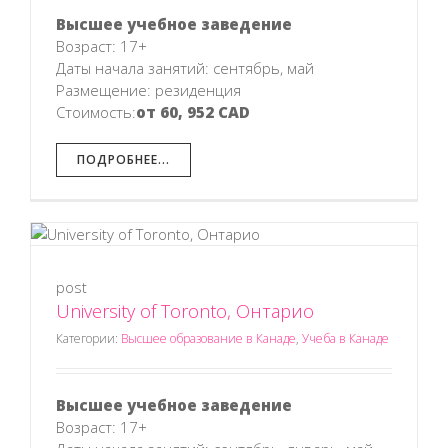
Высшее учебное заведение
Возраст: 17+
Даты начала занятий: сентябрь, май
Размещение: резиденция
Стоимость:
от 60, 952 CAD
ПОДРОБНЕЕ...
post
University of Toronto, Онтарио
Категории:
Высшее образование в Канаде
,
Учеба в Канаде
Высшее учебное заведение
Возраст: 17+