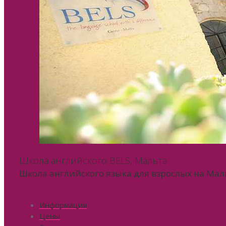
Школа английского BELS, Мальта
Школа английского языка для взрослых на Мал
Информация
Цены