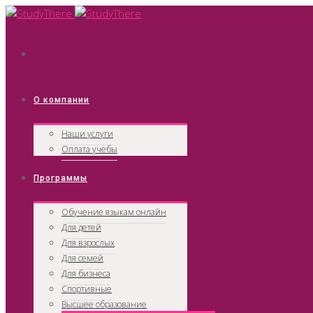
О компании
Наши услуги
Оплата учебы
Программы
Обучение языкам онлайн
Для детей
Для взрослых
Для семей
Для бизнеса
Спортивные
Высшее образование