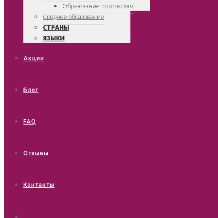
Образование по отраслям
Среднее образование
СТРАНЫ
ЯЗЫКИ
Акции
Блог
FAQ
Отзывы
Контакты