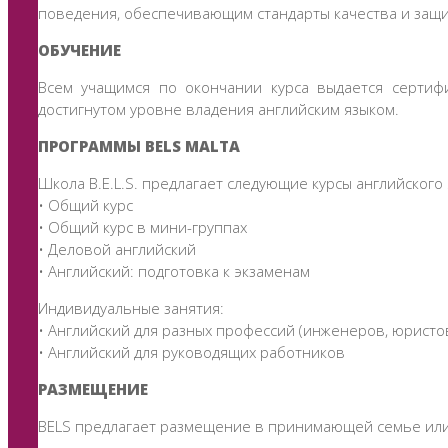
поведения, обеспечивающим стандарты качества и защи
ОБУЧЕНИЕ
Всем учащимся по окончании курса выдается сертиф
достигнутом уровне владения английским языком.
ПРОГРАММЫ BELS MALTA
Школа B.E.L.S. предлагает следующие курсы английского 
• Общий курс
• Общий курс в мини-группах
• Деловой английский
• Английский: подготовка к экзаменам
Индивидуальные занятия:
• Английский для разных профессий (инженеров, юристов
• Английский для руководящих работников
РАЗМЕЩЕНИЕ
BELS предлагает размещение в принимающей семье или